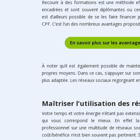
Recourir à des formations est une méthode effi
encadrées et sont souvent diplômantes ou cert
est d’ailleurs possible de se les faire finance
CPF. C’est l’un des nombreux avantages proposés 
En savoir plus sur les avanta
À noter qu’il est également possible de maint
propres moyens. Dans ce cas, s’appuyer sur son 
plus adaptée. Les réseaux sociaux regorgeant en 
Maîtriser l’utilisation des 
Votre temps et votre énergie n’étant pas extensibl
qui vous correspond le mieux. En effet la 
professionnel sur une multitude de réseaux s
coût/bénéfice n’est bien souvent pas pertinent. 