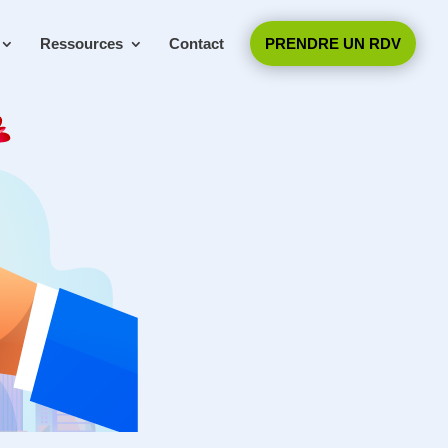
Ressources
Contact
PRENDRE UN RDV