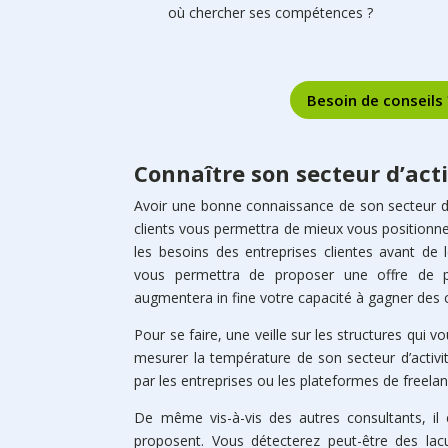
où chercher ses compétences ?
Besoin de conseils
Connaître son secteur d’acti
Avoir une bonne connaissance de son secteur d’a
clients vous permettra de mieux vous positionner
les besoins des entreprises clientes avant de 
vous permettra de proposer une offre de p
augmentera in fine votre capacité à gagner des 
Pour se faire, une veille sur les structures qui 
mesurer la température de son secteur d’activi
par les entreprises ou les plateformes de freelan
De même vis-à-vis des autres consultants, il e
proposent. Vous détecterez peut-être des lac