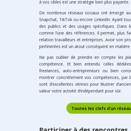
à vos cibles est une stratégie bien plus payante.
De nombreux réseaux sociaux ont émergé au f
Snapchat, TikTok ou encore LinkedIn. Ayant tous 
des publics et des usages spécifiques. Dans 
comme l’une des références. Il permet, plus f
relation travailleurs et entreprises. Avoir son pr
pertinentes est un atout conséquent en matière
Ne pas oublier de prendre en compte les pl
compétence. Et bien entendu celles dédiées 
freelances, auto-entrepreneurs ou bien cons
montrer concrètement vos compétences, par la
sont d’excellentes vitrines pour illustrer d’anci
valeur votre activité d’indépendant pour sûr.
Toutes les clefs d’un rése
Participer à des rencontres