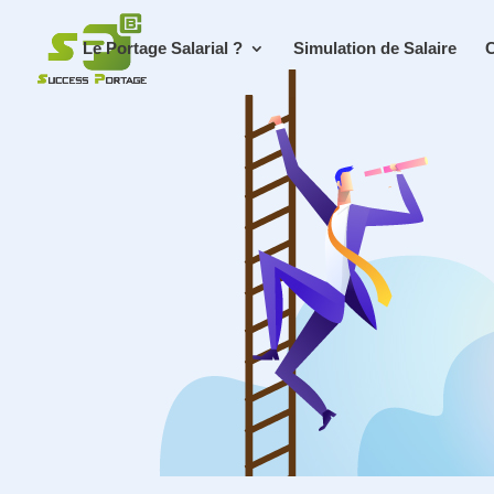
Le Portage Salarial ?
Simulation de Salaire
C