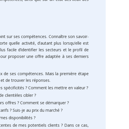
point sur ses compétences. Connaître son savoir-
rte quelle activité, d’autant plus lorsqu’elle est
us facile d’identifier les secteurs et le profil de
 pour proposer une offre adaptée à ses derniers
lieux de ses compétences. Mais la première étape
et de trouver les réponses.
s spécificités ? Comment les mettre en valeur ?
e clientèles cibler ?
eurs offres ? Comment se démarquer ?
Le réda
arifs ? Suis-je au prix du marché ?
permanent
commande 
mes disponibilités ?
tentes de mes potentiels clients ? Dans ce cas,