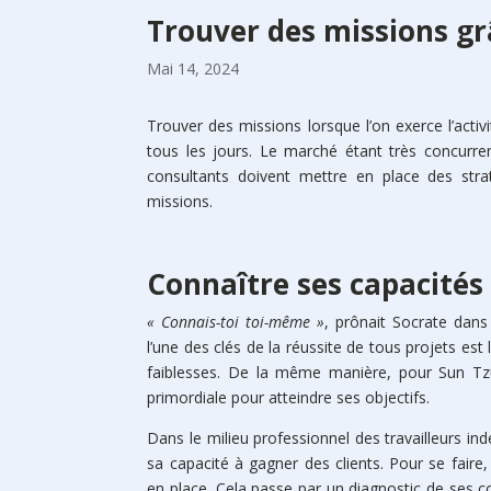
Trouver des missions gr
Mai 14, 2024
Trouver des missions lorsque l’on exerce l’acti
tous les jours. Le marché étant très concurren
consultants doivent mettre en place des stra
missions.
Connaître ses capacité
« Connais-toi toi-même »
, prônait Socrate dans l
l’une des clés de la réussite de tous projets es
faiblesses. De la même manière, pour Sun Tz
primordiale pour atteindre ses objectifs.
Dans le milieu professionnel des travailleurs in
sa capacité à gagner des clients. Pour se faire
en place. Cela passe par un diagnostic de ses c