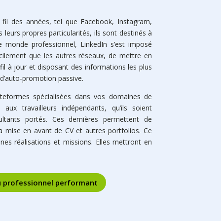
il des années, tel que Facebook, Instagram,
leurs propres particularités, ils sont destinés à
le monde professionnel, LinkedIn s’est imposé
acilement que les autres réseaux, de mettre en
ofil à jour et disposant des informations les plus
 d’auto-promotion passive.
ateformes spécialisées dans vos domaines de
aux travailleurs indépendants, qu’ils soient
ultants portés. Ces dernières permettent de
 mise en avant de CV et autres portfolios. Ce
ennes réalisations et missions. Elles mettront en
au professionnel performant