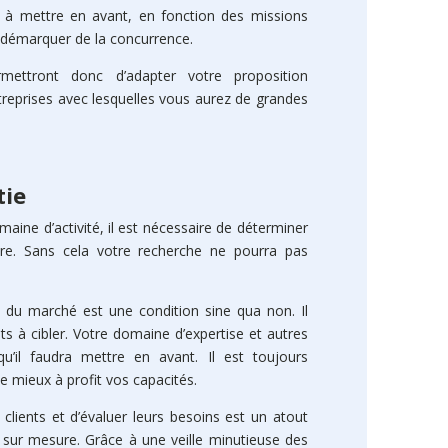
se à mettre en avant, en fonction des missions
s démarquer de la concurrence.
rmettront donc d’adapter votre proposition
treprises avec lesquelles vous aurez de grandes
tie
maine d’activité, il est nécessaire de déterminer
ndre. Sans cela votre recherche ne pourra pas
 du marché est une condition sine qua non. Il
nts à cibler. Votre domaine d’expertise et autres
’il faudra mettre en avant. Il est toujours
e mieux à profit vos capacités.
Le terme 
 clients et d’évaluer leurs besoins est un atout
par la r
sur le m
 sur mesure. Grâce à une veille minutieuse des