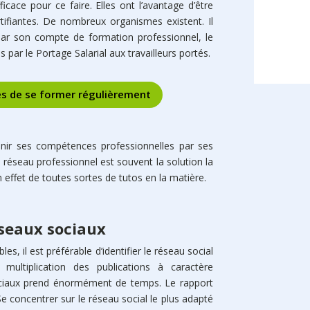
cace pour ce faire. Elles ont l’avantage d’être
rentre pa
ifiantes. De nombreux organismes existent. Il
r par son compte de formation professionnel, le
par le Portage Salarial aux travailleurs portés.
ges de se former régulièrement
enir ses compétences professionnelles par ses
réseau professionnel est souvent la solution la
effet de toutes sortes de tutos en la matière.
réseaux sociaux
es, il est préférable d’identifier le réseau social
multiplication des publications à caractère
ociaux prend énormément de temps. Le rapport
Se concentrer sur le réseau social le plus adapté