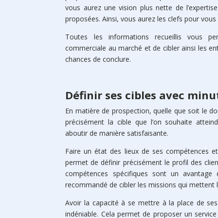
vous aurez une vision plus nette de l’experti
proposées. Ainsi, vous aurez les clefs pour vou
Toutes les informations recueillis vous pe
commerciale au marché et de cibler ainsi les en
chances de conclure.
Définir ses cibles avec minu
En matière de prospection, quelle que soit le do
précisément la cible que l’on souhaite attei
aboutir de manière satisfaisante.
Faire un état des lieux de ses compétences et
permet de définir précisément le profil des clie
compétences spécifiques sont un avantage qu
recommandé de cibler les missions qui mettent l
Avoir la capacité à se mettre à la place de ses
indéniable. Cela permet de proposer un service