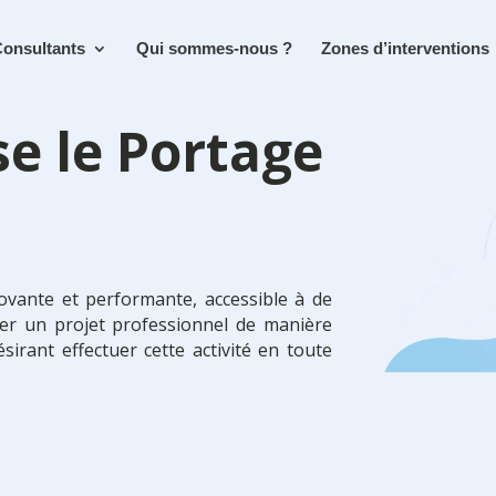
onsultants
Qui sommes-nous ?
Zones d’interventions
se le Portage
novante et performante, accessible à de
ser un projet professionnel de manière
irant effectuer cette activité en toute