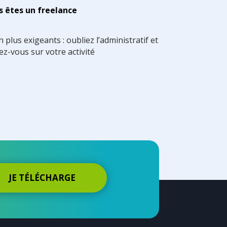
s êtes un freelance
 plus exigeants : oubliez l’administratif et
z-vous sur votre activité
JE TÉLÉCHARGE