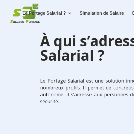
Le Portage Salarial ?
Simulation de Salaire
C
À qui s’adres
Salarial ?
Le Portage Salarial est une solution in
nombreux profils. Il permet de concréti
autonome. Il s’adresse aux personnes dés
sécurité.