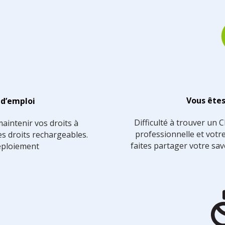
Vous êtes
 d’emploi
Difficulté à trouver un 
aintenir vos droits à
professionnelle et votre
es droits rechargeables.
faites partager votre sav
éploiement