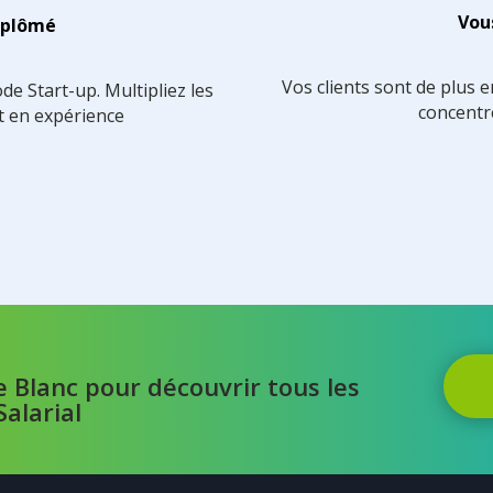
Vou
diplômé
Vos clients sont de plus en
e Start-up. Multipliez les
concentre
t en expérience
e Blanc pour découvrir tous les
alarial