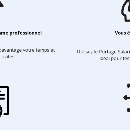
hme professionnel
Vous ê
davantage votre temps et
Utilisez le Portage Salar
tivités
idéal pour tes