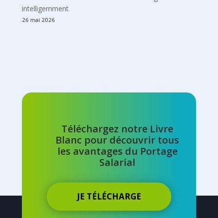
intelligemment
26 mai 2026
Téléchargez notre Livre
Blanc pour découvrir tous
les avantages du Portage
Salarial
JE TÉLÉCHARGE