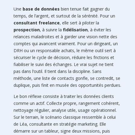
Une
base de données
bien tenue fait gagner du
temps, de l’argent, et surtout de la sérénité. Pour un
consultant freelance
, elle sert à piloter la
prospection
, à suivre la
fidélisation
, à éviter les
relances maladroites et à garder une vision nette des
comptes qui avancent vraiment. Pour un dirigeant, un
DRH ou un responsable achats, le même outil sert à
sécuriser le cycle de décision, réduire les frictions et
fiabiliser le suivi des échanges. Le vrai sujet ne tient
pas dans l’outil. Il tient dans la discipline. Sans
méthode, une liste de contacts gonfle, se contredit, se
duplique, puis finit en musée des opportunités perdues.
Le bon réflexe consiste à traiter les données clients
comme un actif. Collecte propre, rangement cohérent,
nettoyage régulier, analyse utile, usage opérationnel.
Sur le terrain, le scénario classique ressemble à celui
de Léa, consultante en stratégie marketing. Elle
démarre sur un tableur, signe deux missions, puis