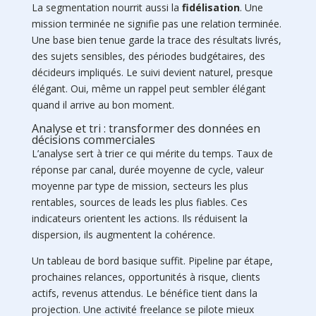
La segmentation nourrit aussi la
fidélisation
. Une
mission terminée ne signifie pas une relation terminée.
Une base bien tenue garde la trace des résultats livrés,
des sujets sensibles, des périodes budgétaires, des
décideurs impliqués. Le suivi devient naturel, presque
élégant. Oui, même un rappel peut sembler élégant
quand il arrive au bon moment.
Analyse et tri : transformer des données en
décisions commerciales
L’analyse sert à trier ce qui mérite du temps. Taux de
réponse par canal, durée moyenne de cycle, valeur
moyenne par type de mission, secteurs les plus
rentables, sources de leads les plus fiables. Ces
indicateurs orientent les actions. Ils réduisent la
dispersion, ils augmentent la cohérence.
Un tableau de bord basique suffit. Pipeline par étape,
prochaines relances, opportunités à risque, clients
actifs, revenus attendus. Le bénéfice tient dans la
projection. Une activité freelance se pilote mieux