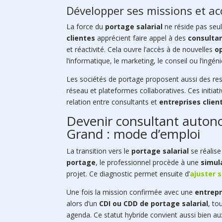
Développer ses missions et ac
La force du
portage salarial
ne réside pas seu
clientes
apprécient faire appel à des
consulta
et réactivité. Cela ouvre l’accès à de nouvelles
o
l’informatique, le marketing, le conseil ou l’ingéni
Les sociétés de portage proposent aussi des r
réseau et plateformes collaboratives. Ces initiat
relation entre consultants et
entreprises clien
Devenir consultant autono
Grand : mode d’emploi
La transition vers le
portage salarial
se réalise
portage
, le professionnel procède à une
simula
projet. Ce diagnostic permet ensuite d’
ajuster 
Une fois la mission confirmée avec une
entrepr
alors d’un
CDI ou CDD de portage salarial
, to
agenda. Ce statut hybride convient aussi bien a