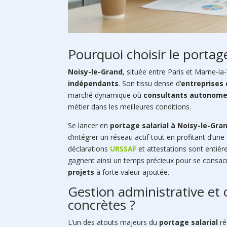
Pourquoi choisir le portage
Noisy-le-Grand
, située entre Paris et Marne-
indépendants
. Son tissu dense d’
entreprises 
marché dynamique où
consultants autonom
métier dans les meilleures conditions.
Se lancer en
portage salarial à Noisy-le-Gra
d’intégrer un réseau actif tout en profitant d’une
déclarations
URSSAF
et attestations sont entièr
gagnent ainsi un temps précieux pour se consac
projets
à forte valeur ajoutée.
Gestion administrative et o
concrètes ?
L’un des atouts majeurs du
portage salarial
ré