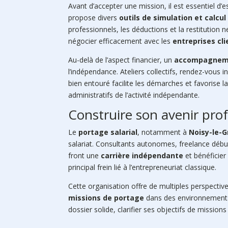
Avant d’accepter une mission, il est essentiel d
propose divers
outils de simulation et calcul
professionnels, les déductions et la restitution n
négocier efficacement avec les
entreprises cl
Au-delà de l’aspect financier, un
accompagneme
l’indépendance. Ateliers collectifs, rendez-vous i
bien entouré facilite les démarches et favorise
administratifs de l’activité indépendante.
Construire son avenir pro
Le
portage salarial
, notamment à
Noisy-le-
salariat. Consultants autonomes, freelance déb
front une
carrière indépendante
et bénéficie
principal frein lié à l’entrepreneuriat classique.
Cette organisation offre de multiples perspecti
missions de portage
dans des environnements 
dossier solide, clarifier ses objectifs de missions