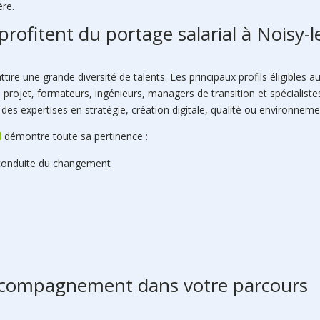
ère.
rofitent du portage salarial à Noisy-l
re une grande diversité de talents. Les principaux profils éligibles a
 projet, formateurs, ingénieurs, managers de transition et spécialiste
 des expertises en stratégie, création digitale, qualité ou environneme
l
démontre toute sa pertinence :
conduite du changement
 accompagnement dans votre parcours