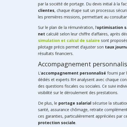
par la société de portage. Du devis initial à la f
clientes
, chaque étape suit un processus sécuri
les premières missions, permettant au consultan
Sur le plan de la rémunération, l’
optimisation s
net
calculé selon leur chiffre d’affaires, après d
simulation et calcul de salaire
sont proposés 
pilotage précis permet d’ajuster son
taux journ
résultats financiers.
Accompagnement personnalisé 
L’
accompagnement personnalisé
fourni par 
dédiés et experts RH analysent avec chaque consu
des questions fiscales ou sociales. Ce suivi indivi
visibilité sur le déroulement des prestations.
De plus, le
portage salarial
sécurise la situati
santé, assurance chômage, retraite complémenta
ces garanties, particulièrement appréciées par c
protection sociale
.