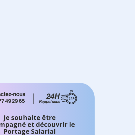
Je souhaite être
mpagné et découvrir le
Portage Salarial