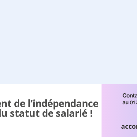
ent de l’indépendance
du statut de salarié !
acco