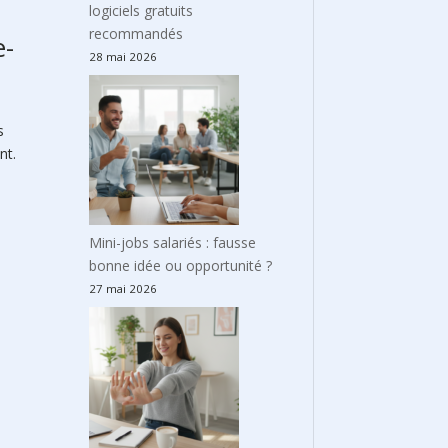
logiciels gratuits
recommandés
e-
28 mai 2026
u
s
nt.
Mini-jobs salariés : fausse
bonne idée ou opportunité ?
27 mai 2026