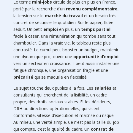
Le terme
mini-jobs
circule de plus en plus en France,
porté par la recherche d’un
revenu complémentaire
,
la tension sur le
marché du travail
et un besoin très
concret de sécuriser le quotidien. Sur le papier, l’idée
séduit. Un petit
emploi
en plus, un
temps partiel
facile à caser, une rémunération qui tombe sans tout
chambouler. Dans la vraie vie, le tableau reste plus
contrasté. Le cumul peut booster un budget, maintenir
une dynamique pro, ouvrir une
opportunité d’emploi
vers un secteur en croissance. Il peut aussi installer une
fatigue chronique, une organisation fragile et une
précarité
qui se maquille en flexibilité.
Le sujet touche deux publics à la fois. Les
salariés
et
consultants qui cherchent de la lisibilité, un cadre
propre, des droits sociaux stables. Et les décideurs,
DRH ou directions opérationnelles, qui visent
conformité, vitesse d’exécution et maîtrise du risque.
Au milieu, une vérité simple. Ce n’est pas la taille du job
qui compte, c’est la qualité du cadre. Un
contrat de