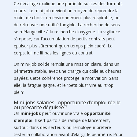
Ce décalage explique une partie du succès des formats
courts. Le mini-job devient un moyen de reprendre la
main, de choisir un environnement plus respirable, ou
de retrouver une utilité tangible. La recherche de sens
se mélange vite à la recherche d’oxygène. La vigilance
s’impose, car l’accumulation de petits contrats peut
épuiser plus sûrement qu’un temps plein cadré. Le
corps, lui, ne lit pas les lignes du contrat.
Un mini-job solide remplit une mission claire, dans un
périmètre stable, avec une charge qui colle aux heures
payées. Cette cohérence protège la motivation. Sans
elle, la fatigue gagne, et le “petit plus” vire au “trop
plein”.
Mini-jobs salariés : opportunité d’emploi réelle
ou précarité déguisée ?
Un
mini-jobs
peut ouvrir une vraie
opportunité
d’emploi
. Il sert parfois de rampe de lancement,
surtout dans des secteurs où l’employeur préfère
tester la collaboration avant d’élargir le périmètre. Pour