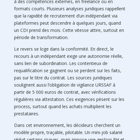
à des compétences externes, en freelance ou en
formats courts. Plusieurs analyses juridiques rappellent
que la rapidité de recrutement d’un indépendant via
plateformes peut descendre à quelques jours, quand
un CDI prend des mois. Cette vitesse attire, surtout en
période de transformation.
Le revers se loge dans la conformité. En direct, le
recours à un indépendant exige une autonomie réelle,
sans lien de subordination. Les contentieux de
requalification se gagnent ou se perdent sur les faits,
pas sur le titre du contrat. Les sources juridiques
soulignent aussi l’obligation de vigilance URSSAF à
partir de 5 000 euros de contrat, avec vérifications
régulières via attestation. Ces exigences pèsent sur les
process, surtout quand les achats multiplient les
prestataires.
Dans cet environnement, les décideurs cherchent un
modèle propre, traçable, pilotable. Un mini-job salarié
réduit certains risques, mais impose une gestion RH et