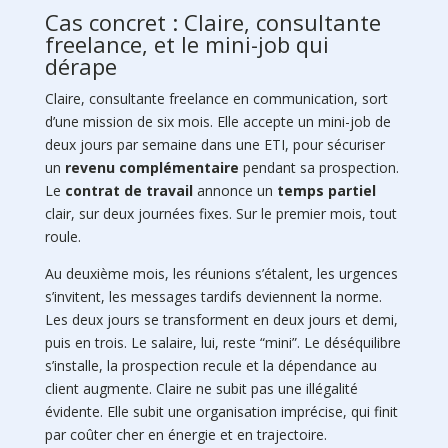
Cas concret : Claire, consultante
freelance, et le mini-job qui
dérape
Claire, consultante freelance en communication, sort
d’une mission de six mois. Elle accepte un mini-job de
deux jours par semaine dans une ETI, pour sécuriser
un
revenu complémentaire
pendant sa prospection.
Le
contrat de travail
annonce un
temps partiel
clair, sur deux journées fixes. Sur le premier mois, tout
roule.
Au deuxième mois, les réunions s’étalent, les urgences
s’invitent, les messages tardifs deviennent la norme.
Les deux jours se transforment en deux jours et demi,
puis en trois. Le salaire, lui, reste “mini”. Le déséquilibre
s’installe, la prospection recule et la dépendance au
client augmente. Claire ne subit pas une illégalité
évidente. Elle subit une organisation imprécise, qui finit
par coûter cher en énergie et en trajectoire.