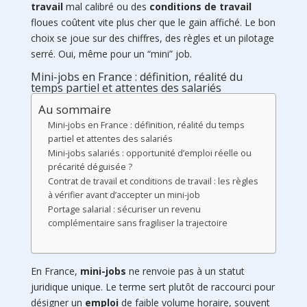
travail
mal calibré ou des
conditions de travail
floues coûtent vite plus cher que le gain affiché. Le bon
choix se joue sur des chiffres, des règles et un pilotage
serré. Oui, même pour un “mini” job.
Mini-jobs en France : définition, réalité du
temps partiel et attentes des salariés
Au sommaire
Mini-jobs en France : définition, réalité du temps
partiel et attentes des salariés
Mini-jobs salariés : opportunité d’emploi réelle ou
précarité déguisée ?
Contrat de travail et conditions de travail : les règles
à vérifier avant d’accepter un mini-job
Portage salarial : sécuriser un revenu
complémentaire sans fragiliser la trajectoire
En France,
mini-jobs
ne renvoie pas à un statut
juridique unique. Le terme sert plutôt de raccourci pour
désigner un
emploi
de faible volume horaire, souvent