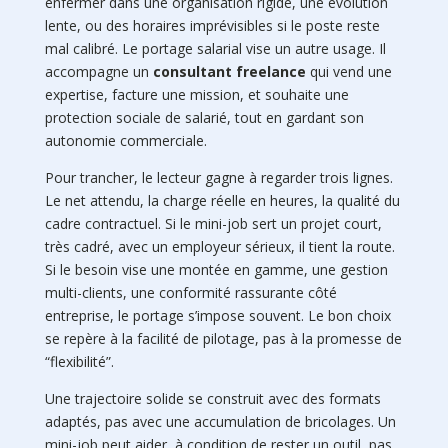
enfermer dans une organisation rigide, une évolution
lente, ou des horaires imprévisibles si le poste reste
mal calibré. Le portage salarial vise un autre usage. Il
accompagne un
consultant freelance
qui vend une
expertise, facture une mission, et souhaite une
protection sociale de salarié, tout en gardant son
autonomie commerciale.
Pour trancher, le lecteur gagne à regarder trois lignes.
Le net attendu, la charge réelle en heures, la qualité du
cadre contractuel. Si le mini-job sert un projet court,
très cadré, avec un employeur sérieux, il tient la route.
Si le besoin vise une montée en gamme, une gestion
multi-clients, une conformité rassurante côté
entreprise, le portage s’impose souvent. Le bon choix
se repère à la facilité de pilotage, pas à la promesse de
“flexibilité”.
Une trajectoire solide se construit avec des formats
adaptés, pas avec une accumulation de bricolages. Un
mini-job peut aider, à condition de rester un outil, pas