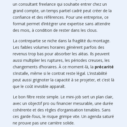
un consultant freelance qui souhaite entrer chez un
grand compte, un temps partiel cadré peut créer de la
confiance et des références. Pour une entreprise, ce
format permet d’intégrer une expertise sans attendre
des mois, à condition de rester dans les clous.
La contrepartie se niche dans la fragilité du montage.
Les faibles volumes horaires génèrent parfois des
revenus trop bas pour absorber les aléas. Ils peuvent
aussi multiplier les ruptures, les périodes creuses, les
changements d’horaires. À ce moment-là, la
précarité
s’installe, même si le contrat reste légal. L’instabilité
peut aussi grignoter la capacité à se projeter, et c’est là
que le coût invisible apparaît.
Le bon filtre reste simple. Le mini-job sert un plan clair,
avec un objectif pro ou financier mesurable, une durée
cohérente et des règles d’organisation tenables. Sans
ces garde-fous, le risque grimpe vite. Un agenda saturé
ne prouve pas une carrière solide.