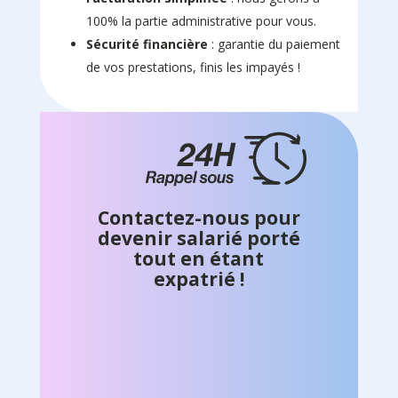
100% la partie administrative pour vous.
Sécurité financière
: garantie du paiement
de vos prestations, finis les impayés !
Contactez-nous pour
devenir salarié porté
tout en étant
expatrié !