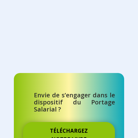
Envie de s’engager dans le
dispositif du Portage
Salarial ?
TÉLÉCHARGEZ