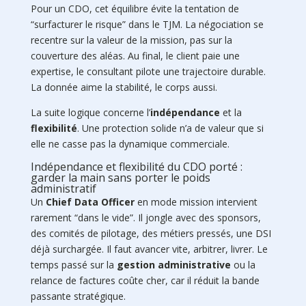
Pour un CDO, cet équilibre évite la tentation de
“surfacturer le risque” dans le TJM. La négociation se
recentre sur la valeur de la mission, pas sur la
couverture des aléas. Au final, le client paie une
expertise, le consultant pilote une trajectoire durable.
La donnée aime la stabilité, le corps aussi.
La suite logique concerne l’
indépendance
et la
flexibilité
. Une protection solide n’a de valeur que si
elle ne casse pas la dynamique commerciale.
Indépendance et flexibilité du CDO porté :
garder la main sans porter le poids
administratif
Un
Chief Data Officer
en mode mission intervient
rarement “dans le vide”. Il jongle avec des sponsors,
des comités de pilotage, des métiers pressés, une DSI
déjà surchargée. Il faut avancer vite, arbitrer, livrer. Le
temps passé sur la
gestion administrative
ou la
relance de factures coûte cher, car il réduit la bande
passante stratégique.