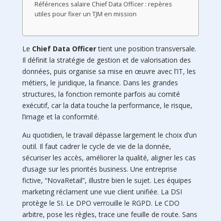
Références salaire Chief Data Officer : repères
utiles pour fixer un TJM en mission
Le
Chief Data Officer
tient une position transversale.
Il définit la stratégie de gestion et de valorisation des
données, puis organise sa mise en œuvre avec l’IT, les
métiers, le juridique, la finance. Dans les grandes
structures, la fonction remonte parfois au comité
exécutif, car la data touche la performance, le risque,
l’image et la conformité.
Au quotidien, le travail dépasse largement le choix d’un
outil. Il faut cadrer le cycle de vie de la donnée,
sécuriser les accès, améliorer la qualité, aligner les cas
d’usage sur les priorités business. Une entreprise
fictive, “NovaRetail”, illustre bien le sujet. Les équipes
marketing réclament une vue client unifiée. La DSI
protège le SI. Le DPO verrouille le RGPD. Le CDO
arbitre, pose les règles, trace une feuille de route. Sans