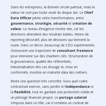
Dans les entreprises, la donnée circule partout, mais la
valeur ne sort pas toute seule du disque dur. Le
Chief
Data Officer
pilote cette transformation, entre
gouvernance
,
stratégie
,
sécurité
et
création de
valeur
. Le niveau d’exigence monte vite, car les
directions attendent des résultats lisibles. Moins de
reporting décoratif, plus de décisions qui tiennent la
route. Dans ce décor, beaucoup de CDO expérimentés
choisissent une trajectoire de
consultant freelance
pour intervenir sur des chantiers clés. Structuration de
la gouvernance, qualité des référentiels,
industrialisation des cas d’usage IA, mise en
conformité, montée en maturité data des métiers.
Reste une question très concrète. Sous quel cadre
contractuel exercer, sans perdre ni l’
indépendance
ni
la
flexibilité
, tout en gardant une protection solide et
un pilotage financier propre. Le
portage salarial
s’impose dans ce rôle, car il combine un contrat de