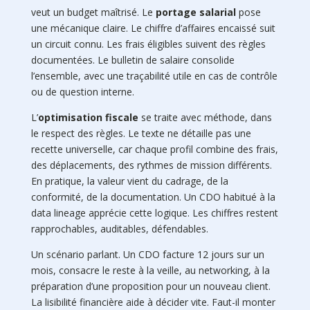
veut un budget maîtrisé. Le
portage salarial
pose
une mécanique claire. Le chiffre d’affaires encaissé suit
un circuit connu. Les frais éligibles suivent des règles
documentées. Le bulletin de salaire consolide
l’ensemble, avec une traçabilité utile en cas de contrôle
ou de question interne.
L’
optimisation fiscale
se traite avec méthode, dans
le respect des règles. Le texte ne détaille pas une
recette universelle, car chaque profil combine des frais,
des déplacements, des rythmes de mission différents.
En pratique, la valeur vient du cadrage, de la
conformité, de la documentation. Un CDO habitué à la
data lineage apprécie cette logique. Les chiffres restent
rapprochables, auditables, défendables.
Un scénario parlant. Un CDO facture 12 jours sur un
mois, consacre le reste à la veille, au networking, à la
préparation d’une proposition pour un nouveau client.
La lisibilité financière aide à décider vite. Faut-il monter