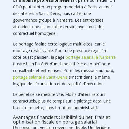
La
mobilité professionnelle
fait partie du métier. Un
CDO peut piloter un programme data à Paris, animer
des ateliers à Saint-Denis, puis cadrer une
gouvernance groupe à Nanterre. Les entreprises
attendent une disponibilité terrain, avec un cadre
contractuel homogène.
Le portage facilite cette logique multi-sites, car le
montage reste stable. Pour une présence régulière
côté ouest parisien, la page
portage salarial à Nanterre
illustre bien l’intérêt d’un dispositif “clé en main” pour
consultants et entreprises. Pour des missions au nord,
portage salarial à Saint-Denis
s’inscrit dans la même
logique de sécurisation et de rapidité d’exécution.
Le bénéfice se mesure vite. Moins d’allers-retours
contractuels, plus de temps sur le pilotage data. Une
trajectoire nette, sans brouillard administratif.
Avantages financiers : lisibilité du net, frais et
optimisation fiscale en portage salarial
Un consultant veut un revenu net lisible. Un décideur