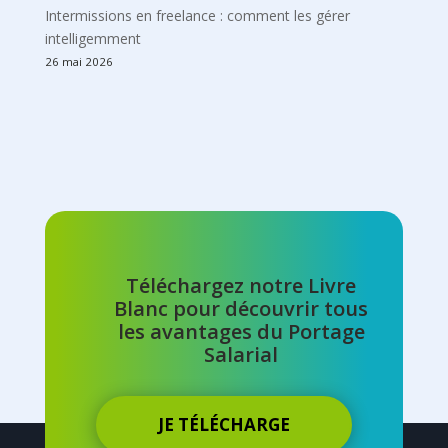
Intermissions en freelance : comment les gérer
intelligemment
26 mai 2026
Téléchargez notre Livre
Blanc pour découvrir tous
les avantages du Portage
Salarial
JE TÉLÉCHARGE