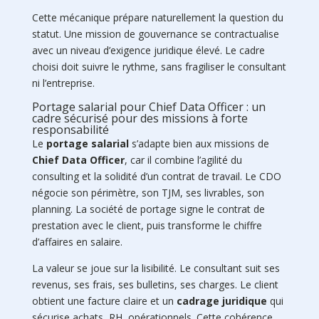
Cette mécanique prépare naturellement la question du
statut. Une mission de gouvernance se contractualise
avec un niveau d’exigence juridique élevé. Le cadre
choisi doit suivre le rythme, sans fragiliser le consultant
ni l’entreprise.
Portage salarial pour Chief Data Officer : un
cadre sécurisé pour des missions à forte
responsabilité
Le
portage salarial
s’adapte bien aux missions de
Chief Data Officer
, car il combine l’agilité du
consulting et la solidité d’un contrat de travail. Le CDO
négocie son périmètre, son TJM, ses livrables, son
planning. La société de portage signe le contrat de
prestation avec le client, puis transforme le chiffre
d’affaires en salaire.
La valeur se joue sur la lisibilité. Le consultant suit ses
revenus, ses frais, ses bulletins, ses charges. Le client
obtient une facture claire et un
cadrage juridique
qui
sécurise achats, RH, opérationnels. Cette cohérence