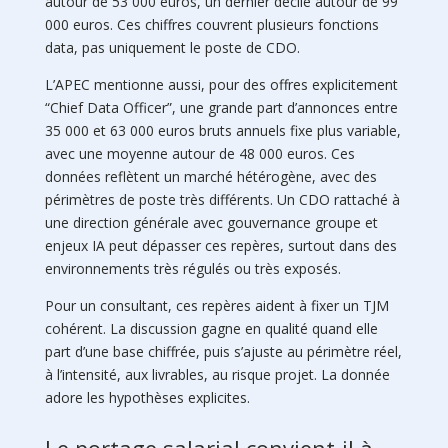
autour de 53 000 euros, un dernier décile autour de 99
000 euros. Ces chiffres couvrent plusieurs fonctions
data, pas uniquement le poste de CDO.
L’APEC mentionne aussi, pour des offres explicitement
“Chief Data Officer”, une grande part d’annonces entre
35 000 et 63 000 euros bruts annuels fixe plus variable,
avec une moyenne autour de 48 000 euros. Ces
données reflètent un marché hétérogène, avec des
périmètres de poste très différents. Un CDO rattaché à
une direction générale avec gouvernance groupe et
enjeux IA peut dépasser ces repères, surtout dans des
environnements très régulés ou très exposés.
Pour un consultant, ces repères aident à fixer un TJM
cohérent. La discussion gagne en qualité quand elle
part d’une base chiffrée, puis s’ajuste au périmètre réel,
à l’intensité, aux livrables, au risque projet. La donnée
adore les hypothèses explicites.
Le portage salarial convient-il à