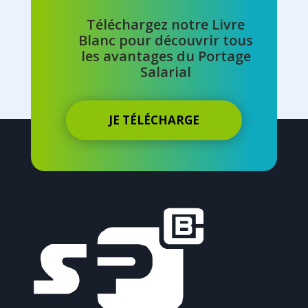
Téléchargez notre Livre
Blanc pour découvrir tous
les avantages du Portage
Salarial
JE TÉLÉCHARGE