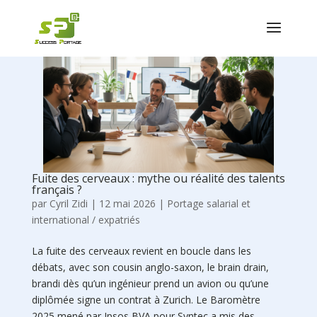
Fuite des cerveaux : mythe ou réalité des talents
français ?
par
Cyril Zidi
|
12 mai 2026
|
Portage salarial et
international / expatriés
La fuite des cerveaux revient en boucle dans les
débats, avec son cousin anglo-saxon, le brain drain,
brandi dès qu’un ingénieur prend un avion ou qu’une
diplômée signe un contrat à Zurich. Le Baromètre
2025 mené par Ipsos BVA pour Syntec a mis des