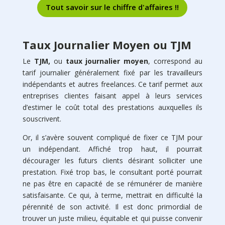
Tout savoir sur le chiffre d'affaires !!
Taux Journalier Moyen ou TJM
Le
TJM,
ou
taux journalier moyen
, correspond au
tarif journalier généralement fixé par les travailleurs
indépendants et autres freelances. Ce tarif permet aux
entreprises clientes faisant appel à leurs services
d’estimer le coût total des prestations auxquelles ils
souscrivent.
Or, il s’avère souvent compliqué de fixer ce TJM pour
un indépendant. Affiché trop haut, il pourrait
décourager les futurs clients désirant solliciter une
prestation. Fixé trop bas, le consultant porté pourrait
ne pas être en capacité de se rémunérer de manière
satisfaisante. Ce qui, à terme, mettrait en difficulté la
pérennité de son activité. Il est donc primordial de
trouver un juste milieu, équitable et qui puisse convenir