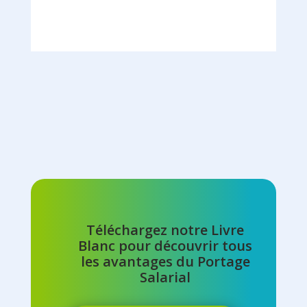
Téléchargez notre Livre
Blanc pour découvrir tous
les avantages du Portage
Salarial